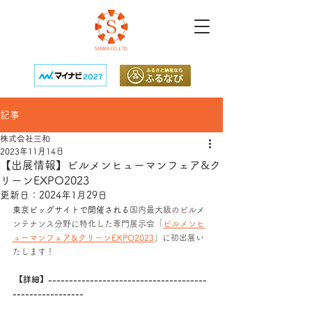
記事
株式会社三和
2023年11月14日
【出展情報】ビルメンヒューマンフェア&ク
リーンEXPO2023
更新日：
2024年1月29日
東京ビッグサイトで開催される
国内最大級のビルメ
ンテナンス分野に特化した専門展示会「
ビルメンヒ
ューマンフェア&クリーンEXPO2023
」に初出展い
たします！
 【詳細】--------------------------------------
----------------- 