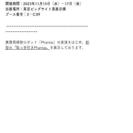
開催期間：2023年11月15日（水）～17日（金） 
出展場所：東京ビッグサイト東展示棟
ブース番号：3－Ｃ09
 ----------------------------------------------
------------------   
業務用掃除ロボット「Phantas」の実演をはじめ、
新
型の〝取っ手付きPhantas〟
を展示しております。