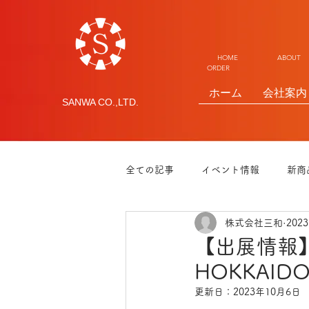
HOME ABOUT 
ORDER
ホーム
会社案内
SANWA CO.,LTD.
全ての記事
イベント情報
新商
株式会社三和
202
【出展情報
HOKKAIDO
更新日：
2023年10月6日