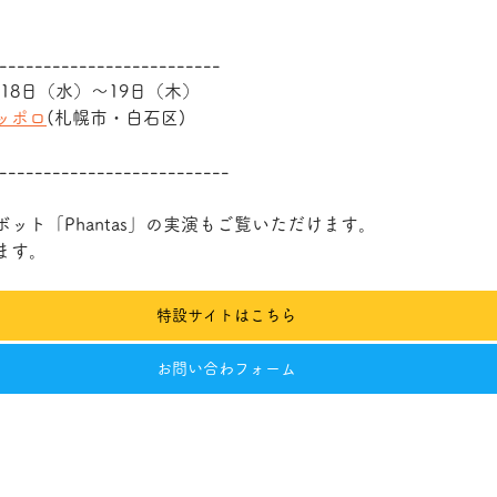
------------------------
月18日（水）～19日（木） 
ッポロ
(札幌市・白石区)
---------------------------
ット「Phantas」の実演もご覧いただけます。
ます。
特設サイトはこちら
お問い合わフォーム