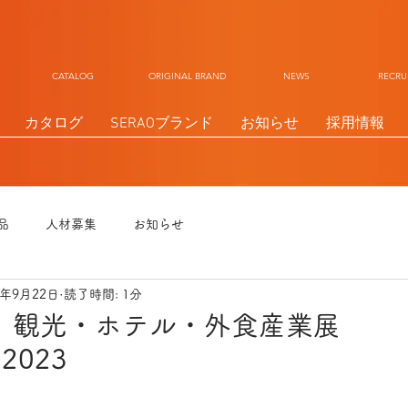
CATALOG ORIGINAL BRAND NEWS RECR
カタログ
SERAOブランド
お知らせ
採用情報
品
人材募集
お知らせ
3年9月22日
読了時間: 1分
】観光・ホテル・外食産業展
2023