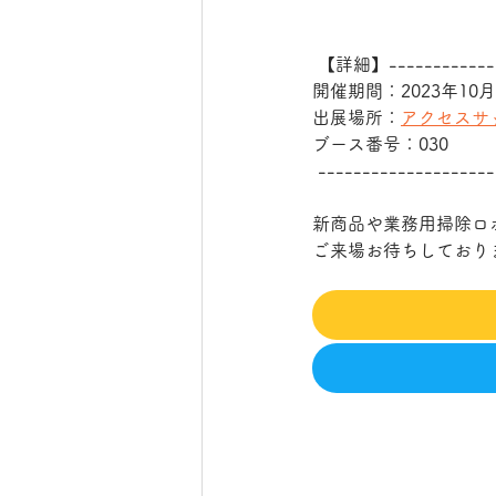
 【詳細】-------------
開催期間：2023年10
出展場所：
アクセスサ
ブース番号：030
 -------------------
新商品や業務用掃除ロボ
ご来場お待ちしており